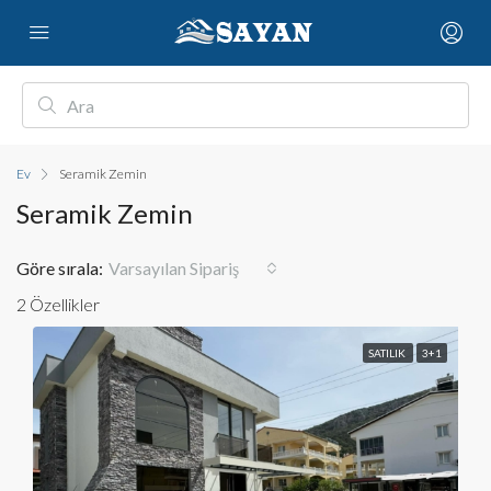
Ev
Seramik Zemin
Seramik Zemin
Göre sırala:
Varsayılan Sipariş
2 Özellikler
SATILIK
3+1