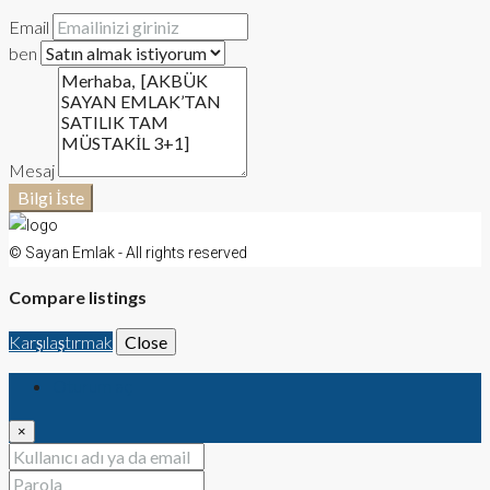
Email
ben
Mesaj
Bilgi İste
© Sayan Emlak - All rights reserved
Compare listings
Karşılaştırmak
Close
Oturum aç
×