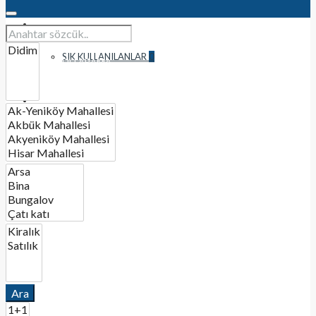
TÜM İLANLAR
SIK KULLANILANLAR
0
AYRINTILI ARAMA
İLETİŞİM
BIR İLAN OLUŞTURUN
Ara