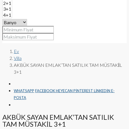
Ev
Villa
AKBÜK SAYAN EMLAK’TAN SATILIK TAM MÜSTAKİL
3+1
WHATSAPP
FACEBOOK
HEYECAN
PINTEREST
LINKEDIN
E-
POSTA
AKBÜK SAYAN EMLAK’TAN SATILIK
TAM MÜSTAKİL 3+1