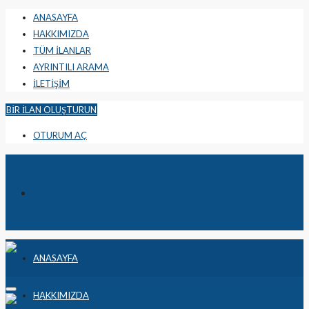
ANASAYFA
HAKKIMIZDA
TÜM İLANLAR
AYRINTILI ARAMA
İLETİŞİM
BIR İLAN OLUŞTURUN
OTURUM AÇ
ANASAYFA
HAKKIMIZDA