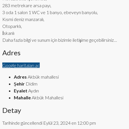
283 metrekare arsa payı,
3 oda 1 salon 1 WC ve 1 banyo, ebeveyn banyolu,
Kısmi deniz manzaralı,
Otoparklı,
İskanlı
Daha fazla bilgi ve sunum için bizimle iletişime geçebilirsiniz…
Adres
Google haritaları aç
Adres
Akbük mahallesi
Şehir
Didim
Eyalet
Aydın
Mahalle
Akbük Mahallesi
Detay
Tarihinde güncellendi Eylül 23, 2024 en 12:00 pm