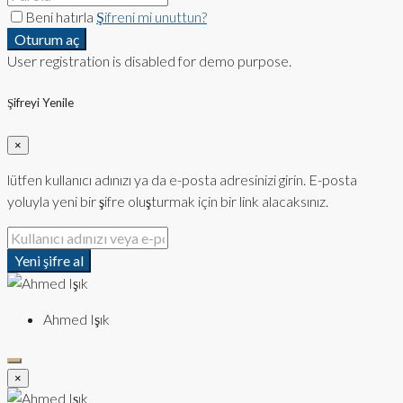
Beni hatırla
Şifreni mi unuttun?
Oturum aç
User registration is disabled for demo purpose.
Şifreyi Yenile
×
lütfen kullanıcı adınızı ya da e-posta adresinizi girin. E-posta
yoluyla yeni bir şifre oluşturmak için bir link alacaksınız.
Yeni şifre al
Ahmed Işık
×