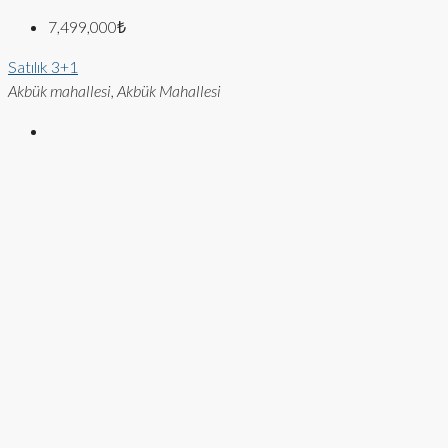
7,499,000₺
Satılık
3+1
Akbük mahallesi, Akbük Mahallesi