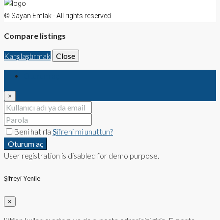
© Sayan Emlak - All rights reserved
Compare listings
Karşılaştırmak
Close
Oturum aç
×
Beni hatırla
Şifreni mi unuttun?
Oturum aç
User registration is disabled for demo purpose.
Şifreyi Yenile
×