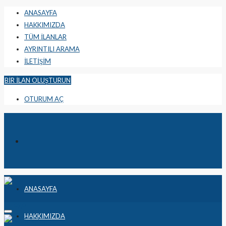
ANASAYFA
HAKKIMIZDA
TÜM İLANLAR
AYRINTILI ARAMA
İLETİŞİM
BIR İLAN OLUŞTURUN
OTURUM AÇ
ANASAYFA
HAKKIMIZDA