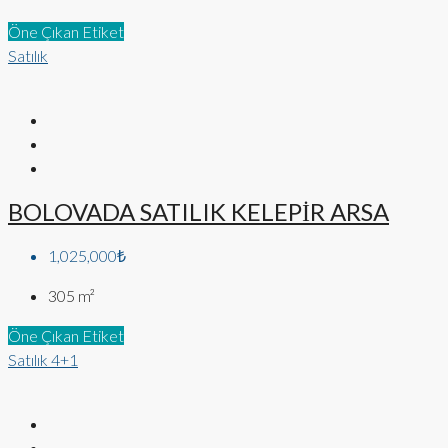
Öne Çıkan Etiket
Satılık
BOLOVADA SATILIK KELEPİR ARSA
1,025,000₺
305
m²
Öne Çıkan Etiket
Satılık
4+1