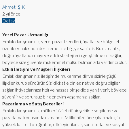
Ahmet IŞIK
2 yıl önce
Detay
Yerel Pazar Uzmanlığı
Emlak danışmanınız, yerel pazar trendleri, fiyatlar ve bölgesel
özellikler hakkında derinlemesine bilgiye sahiptir. Bu uzmanlık,
doğru fiyatlandırmayı ve etkili stratejilerin geliştirilmesini sağlar,
böylece size güvenle mükemmel mülkü bulmanızda yardımcı olur.
Etkili İletişim ve Müşteri İlişkileri
Emlak danışmanınız, iletişimde mükemmeldir ve sizinle güçlü
ilişkiler kurup sürdürür. Sizi dikkatle dinler, net ve doğru bilgiler
sağlar, ihtiyaçlarınıza hızlı ve hassas bir şekilde yanıt verir, böylece
güvenilir ve sorunsuz bir deneyim yaşamanızı sağlar.
Pazarlama ve Satış Becerileri
Emlak danışmanınız, mülklerinizi etkili bir şekilde sergileme ve
pazarlama konusunda uzmandır. Mülkünüzü öne çıkarmak için
yüksek kaliteli fotoğraflar, etkileyici ilanlar, sanal turlar ve sosyal