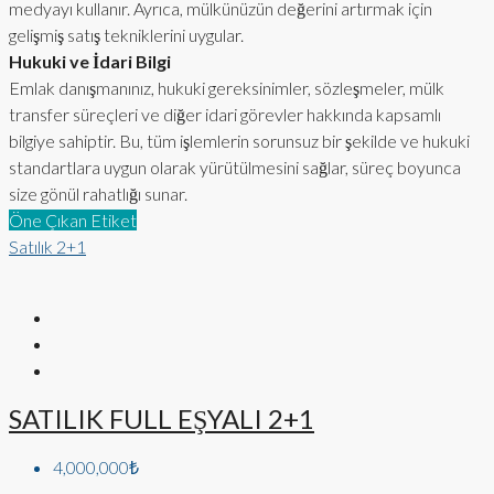
medyayı kullanır. Ayrıca, mülkünüzün değerini artırmak için
gelişmiş satış tekniklerini uygular.
Hukuki ve İdari Bilgi
Emlak danışmanınız, hukuki gereksinimler, sözleşmeler, mülk
transfer süreçleri ve diğer idari görevler hakkında kapsamlı
bilgiye sahiptir. Bu, tüm işlemlerin sorunsuz bir şekilde ve hukuki
standartlara uygun olarak yürütülmesini sağlar, süreç boyunca
size gönül rahatlığı sunar.
Öne Çıkan Etiket
Satılık
2+1
SATILIK FULL EŞYALI 2+1
4,000,000₺