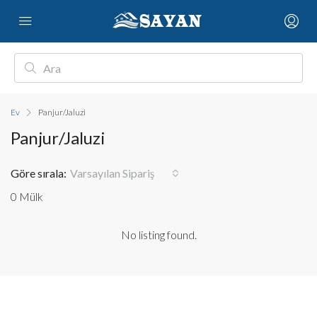
Ev
Panjur/Jaluzi
Panjur/Jaluzi
Göre sırala:
Varsayılan Sipariş
0 Mülk
No listing found.