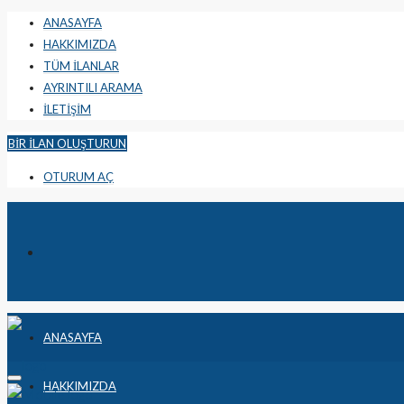
ANASAYFA
HAKKIMIZDA
TÜM İLANLAR
AYRINTILI ARAMA
İLETİŞİM
BIR İLAN OLUŞTURUN
OTURUM AÇ
ANASAYFA
HAKKIMIZDA